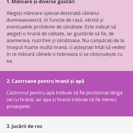
1. Mâncare și diverse gustări
Alegeți mâncare special destinată câinelui
dumneavoastră, în funcție de rasă, vârstă și
eventualele probleme de sănătate. Este indicat să
alegeți o hrană de calitate, iar gustările să fie, de
asemenea, nutritive și sănătoase. Nu cumpărați de la
început foarte multă hrană, ci așteptați întâi să vedeți
în ce măsură câinele o tolereaza și se obișnuiește cu
ea.
2. Castroane pentru hrană și apă
Castronul pentru apă trebuie să fie poziționat lângă
cel cu hrană, iar apa și hrana trebuie să fie mereu
proaspete.
3. Jucării de ros