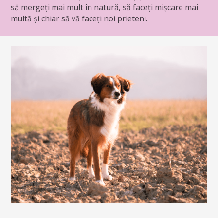
să mergeți mai mult în natură, să faceți mișcare mai
multă și chiar să vă faceți noi prieteni.