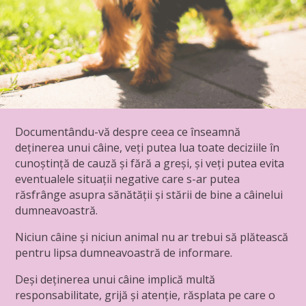
Documentându-vă despre ceea ce înseamnă
deținerea unui câine, veți putea lua toate deciziile în
cunoștință de cauză și fără a greși, și veți putea evita
eventualele situații negative care s-ar putea
răsfrânge asupra sănătății și stării de bine a câinelui
dumneavoastră.
Niciun câine și niciun animal nu ar trebui să plătească
pentru lipsa dumneavoastră de informare.
Deși deținerea unui câine implică multă
responsabilitate, grijă și atenție, răsplata pe care o