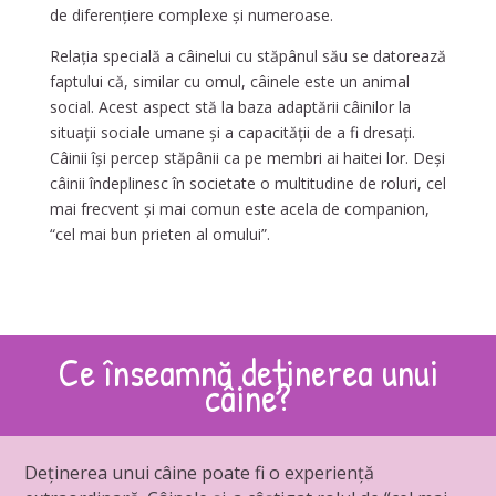
de diferențiere complexe și numeroase.
Relația specială a câinelui cu stăpânul său se datorează
faptului că, similar cu omul, câinele este un animal
social. Acest aspect stă la baza adaptării câinilor la
situații sociale umane și a capacității de a fi dresați.
Câinii își percep stăpânii ca pe membri ai haitei lor. Deși
câinii îndeplinesc în societate o multitudine de roluri, cel
mai frecvent și mai comun este acela de companion,
“cel mai bun prieten al omului”.
Ce înseamnă deținerea unui
câine?
Deținerea unui câine poate fi o experiență