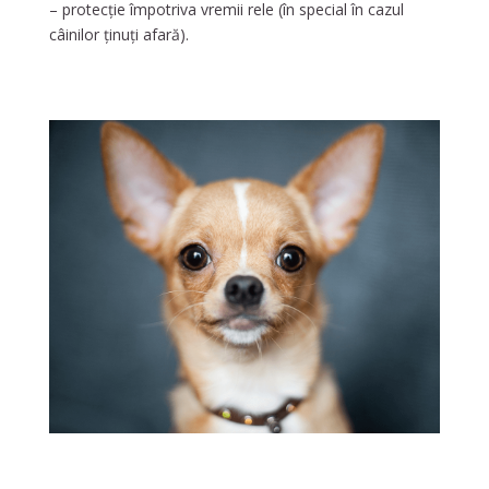
– protecție împotriva vremii rele (în special în cazul
câinilor ținuți afară).