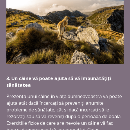
3. Un câine vă poate ajuta să vă îmbunătățiți
sănătatea
Prezența unui câine în viața dumneavoastră vă poate
ajuta atât dacă încercați să preveniți anumite
probleme de sănătate, cât și dacă încercați să le
rezolvați sau să vă reveniți după o perioadă de boală.
Exercițiile fizice de care are nevoie un câine vă fac
bine și dumneavoastră, nu numai lui. Chiar