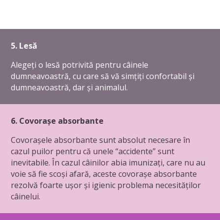
5. Lesă
Alegeți o lesă potrivită pentru câinele
dumneavoastră, cu care să vă simțiți confortabil și
dumneavoastră, dar și animalul.
6. Covorașe absorbante
Covorașele absorbante sunt absolut necesare în
cazul puilor pentru că unele “accidente” sunt
inevitabile. În cazul câinilor abia imunizați, care nu au
voie să fie scoși afară, aceste covorașe absorbante
rezolvă foarte ușor și igienic problema necesităților
câinelui.