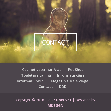
CONTACT
Cabinet veterinar Arad
Pet Shop
Toaletare canină
Informații câini
Informații pisici
Magazin furaje Vinga
Contact
DDD
Copyright © 2016 - 2026
Dacrivet
| Designed by
MDESIGN