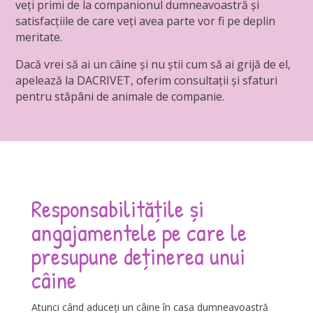
veți primi de la companionul dumneavoastră și
satisfacțiile de care veți avea parte vor fi pe deplin
meritate.
Dacă vrei să ai un câine și nu știi cum să ai grijă de el,
apelează la DACRIVET, oferim consultații și sfaturi
pentru stăpâni de animale de companie.
Responsabilitățile și
angajamentele pe care le
presupune deținerea unui
câine
Atunci când aduceți un câine în casa dumneavoastră