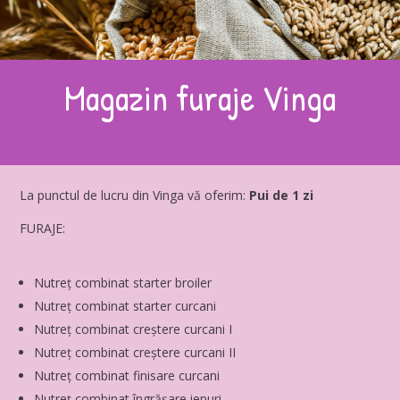
Magazin furaje Vinga
La punctul de lucru din Vinga vă oferim:
Pui de 1 zi
FURAJE:
Nutreț combinat starter broiler
Nutreț combinat starter curcani
Nutreț combinat creștere curcani I
Nutreț combinat creștere curcani II
Nutreț combinat finisare curcani
Nutreț combinat îngrășare iepuri