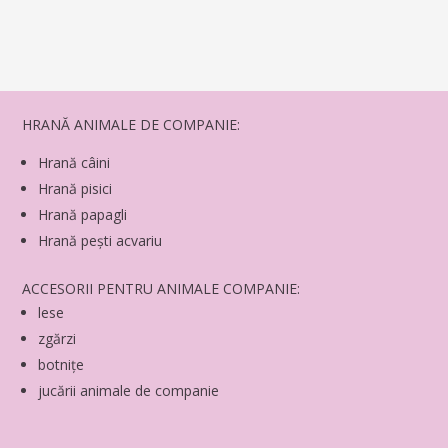
HRANĂ ANIMALE DE COMPANIE:
Hrană câini
Hrană pisici
Hrană papagli
Hrană pești acvariu
ACCESORII PENTRU ANIMALE COMPANIE:
lese
zgărzi
botnițe
jucării animale de companie