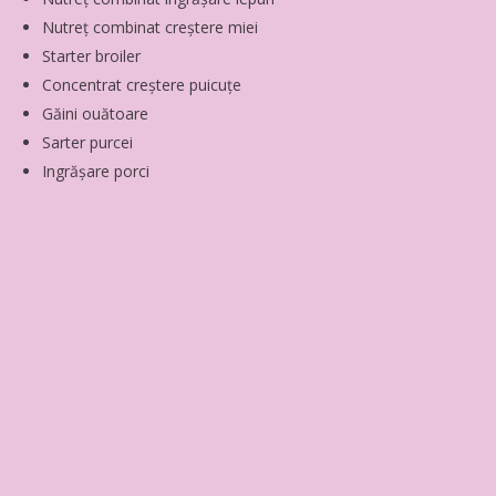
Nutreț combinat creștere miei
Starter broiler
Concentrat creștere puicuțe
Găini ouătoare
Sarter purcei
Ingrășare porci